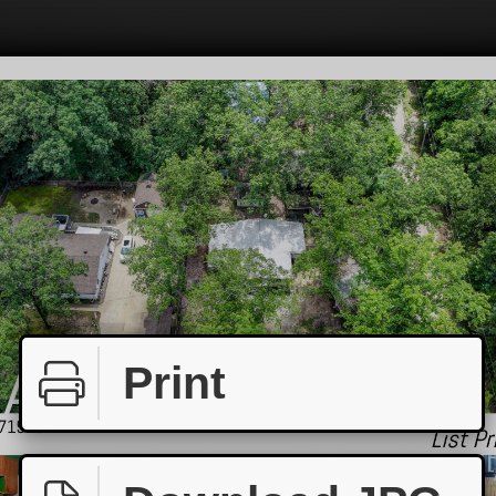
Print