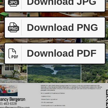
Download JPG
JPG
Download PNG
PNG
Download PDF